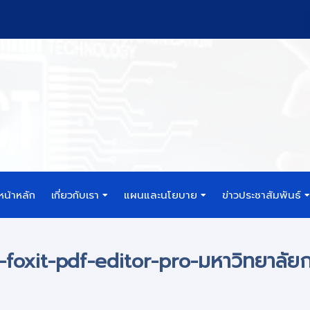
หน้าหลัก
เกี่ยวกับเรา
แผนและนโยบาย
ข่าวประชาสัมพันธ์
e-foxit-pdf-editor-pro-มหาวิทยาลัยกา