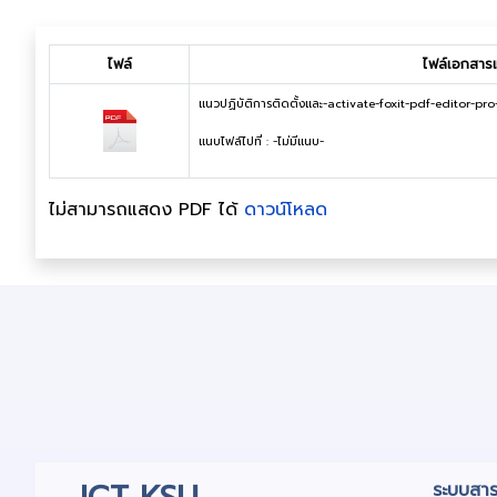
ไฟล์
ไฟล์เอกสารแน
แนวปฏิบัติการติดตั้งและ-activate-foxit-pdf-editor-pro
แนบไฟล์ไปที่ : -ไม่มีแนบ-
ไม่สามารถแสดง PDF ได้
ดาวน์โหลด
ระบบสาร