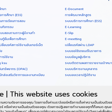
ศึกษา
E-Document
รการศึกษา (ESS)
การพัฒนาหลักสูตร
ินการเรียนการสอน
ระบบบริการการศึกษา (ESS)
ยนกิจกรรม
E-Learning
บบสอบถามภาวะผู้มีงานทำ
E-Slip
กู้ยืมเพื่อการศึกษา
E-meetting
ปลี่ยนรหัสการใช้งานอินเทอร์เน็ต
เปลี่ยนรหัสผ่าน LDAP
ัย
ระบบขอใช้รถยนต์ในราชการ
การใช้งาน
ระบบข้อมูลผู้บริหาร
g ksu
ระบบติดตามผลการรายงานเป้าหมายต
ค้นทรัพยากร (OPAC)
ระบบบริหารงานบุคลากร
นักส่งเสริมวิชาการและงานทะเบียน
ระบบลงเวลาปฎิบัติงาน
e | This website uses cookies
ามความต้องการของคุณ โดยการตั้งค่าเบราว์เซอร์หรือการตั้งค่าความเป็นส่วนตัวของ
อร์ หรือค่าความเป็นส่วนตัวของคุณ ด้วยการปฎิเสธการทำงานของคุกกี้ทั้งหมด คุณอา
อาคารศูนย์คอมพิวเตอร
ปุ่ม "ยอมรับทั้งหมด" เพื่ออนุญาตให้เราสามารถนำข้อมูลการใช้งานไปวิเคราะห์เพื่อพัฒ