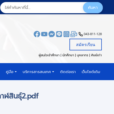
043-811-128
สมัครเรียน
ผู้สนใจเข้าศึกษา | นักศึกษา | บุคลากร | ศิษย์เก่า
คู่มือ
บริการสารสนเทศ
ติดต่อเรา
เว็บไซต์เดิม
ฬสินธุ์2.pdf