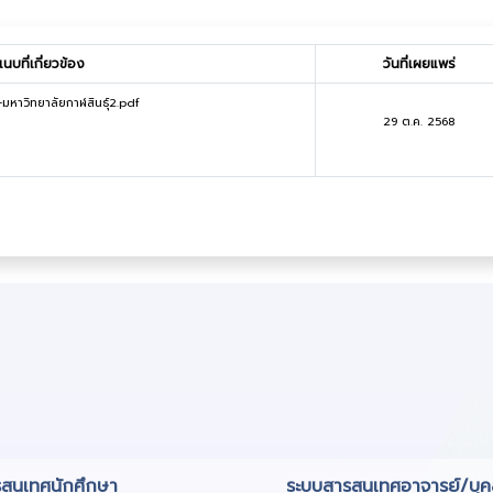
บที่เกี่ยวข้อง
วันที่เผยแพร่
-มหาวิทยาลัยกาฬสินธุ์2.pdf
29 ต.ค. 2568
สนเทศนักศึกษา
ระบบสารสนเทศอาจารย์/บุ