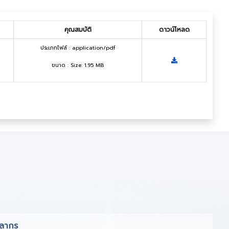
คุณสมบัติ
ดาวน์โหลด
ประเภทไฟล์ : application/pdf
ขนาด : Size: 1.95 MB
คลากร