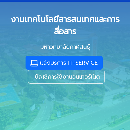
งานเทคโนโลยีสารสนเทศและการ
สื่อสาร
มหาวิทยาลัยกาฬสินธุ์
แจ้งบริการ IT-SERVICE
บัญชีการใช้งานอินเทอร์เน็ต