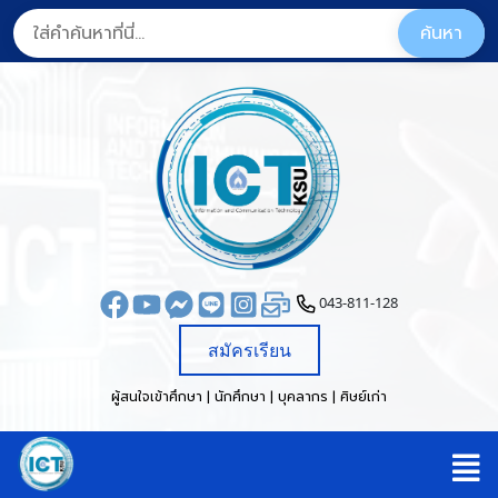
043-811-128
สมัครเรียน
ผู้สนใจเข้าศึกษา | นักศึกษา | บุคลากร | ศิษย์เก่า