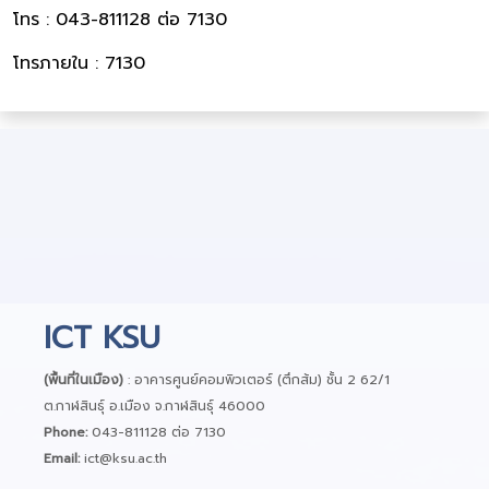
โทร : 043-811128 ต่อ 7130
โทรภายใน : 7130
ICT KSU
(พื้นที่ในเมือง)
: อาคารศูนย์คอมพิวเตอร์ (ตึกส้ม) ชั้น 2 62/1
ต.กาฬสินธุ์ อ.เมือง จ.กาฬสินธุ์ 46000
Phone:
043-811128 ต่อ 7130
Email:
ict@ksu.ac.th