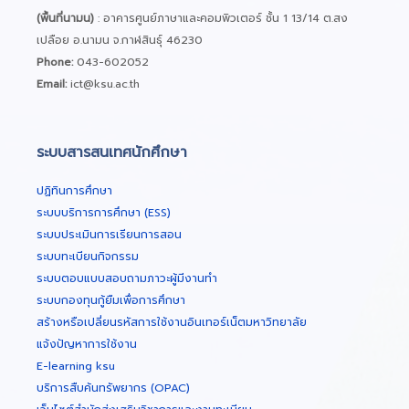
(พื้นที่นามน)
: อาคารศูนย์ภาษาและคอมพิวเตอร์ ชั้น 1 13/14 ต.สง
เปลือย อ.นามน จ.กาฬสินธุ์ 46230
Phone:
043-602052
Email:
ict@ksu.ac.th
ระบบสารสนเทศนักศึกษา
ปฏิทินการศึกษา
ระบบบริการการศึกษา (ESS)
ระบบประเมินการเรียนการสอน
ระบบทะเบียนกิจกรรม
ระบบตอบแบบสอบถามภาวะผู้มีงานทำ
ระบบกองทุนกู้ยืมเพื่อการศึกษา
สร้างหรือเปลี่ยนรหัสการใช้งานอินเทอร์เน็ตมหาวิทยาลัย
แจ้งปัญหาการใช้งาน
E-learning ksu
บริการสืบค้นทรัพยากร (OPAC)