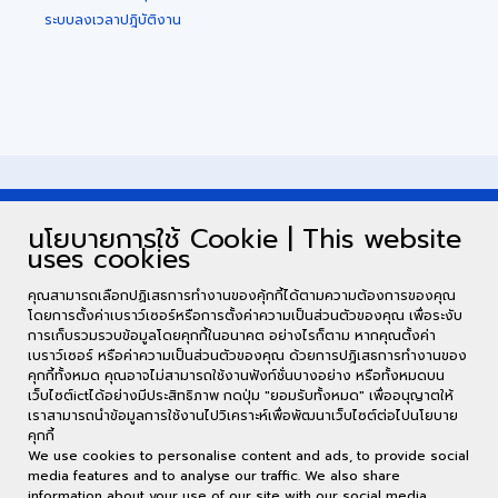
ระบบลงเวลาปฎิบัติงาน
นโยบายการใช้ Cookie | This website
uses cookies
คุณสามารถเลือกปฏิเสธการทำงานของคุ้กกี้ได้ตามความต้องการของคุณ
โดยการตั้งค่าเบราว์เซอร์หรือการตั้งค่าความเป็นส่วนตัวของคุณ เพื่อระงับ
การเก็บรวมรวบข้อมูลโดยคุกกี้ในอนาคต อย่างไรก็ตาม หากคุณตั้งค่า
เบราว์เซอร์ หรือค่าความเป็นส่วนตัวของคุณ ด้วยการปฎิเสธการทำงานของ
คุกกี้ทั้งหมด คุณอาจไม่สามารถใช้งานฟังก์ชั่นบางอย่าง หรือทั้งหมดบน
เว็บไซต์ictได้อย่างมีประสิทธิภาพ กดปุ่ม "ยอมรับทั้งหมด" เพื่ออนุญาตให้
เราสามารถนำข้อมูลการใช้งานไปวิเคราะห์เพื่อพัฒนาเว็บไซต์ต่อไปนโยบาย
คุกกี้
We use cookies to personalise content and ads, to provide social
media features and to analyse our traffic. We also share
information about your use of our site with our social media,