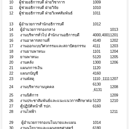
10
ผู้ช่วยอธิการบดี ฝ่ายวิชาการ
1009
11
ผู้ช่วยอธิการบดี ฝ่ายวิจัย
1010
12
ผู้ช่วยอธิการบดี ฝ่ายวิเทศสัมพันธ์
1011
13
ผู้อำนวยการสำนักอธิการบดี
1012
14
ผู้อำนวยการกองกลาง
1013
15
งานบริหารทั่วไป สำนักงานอธิการบดี
4000,4001
1201
16
งานอาคารสถานที่
4140
1202
17
งานออกแบบวิศวกรรมและสถาปัตยกรรม
4111
1203
18
งานยานพาหนะ
1101
1204
19
ยานพาหนะ
5120
1205
20
งานคลัง
1300
1206
21
แผนกการเงิน
1120
22
แผนกบัญชี
4160
23
งานพัสดุ
1110 ,1111
1207
6130
24
งานบริหารงานบุคคล
1208
,6131
25
งานนิติการ
1209
26
งานประชาสัมพันธ์และแนะแนวการศึกษาต่อ
5120
1210
27
ตู้ปฏิบัติหน้าที่ รปภ.
6160
28
งานไฟฟ้า
1211
29
ผู้อำนวยการกองนโนบายและแผน
1014
30
งานนโยบายและแผนยุทธศาสตร์
6180