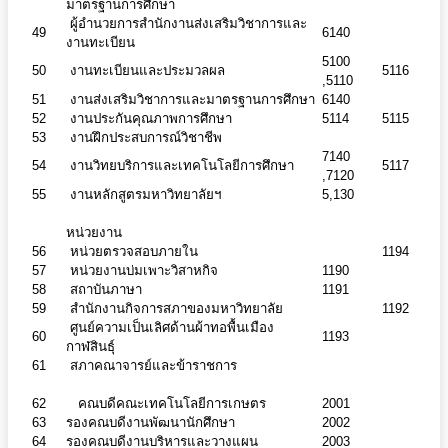
มาตรฐานการศึกษา
ผู้อำนวยการสำนักงานส่งเสริมวิชาการและ
49
6140
งานทะเบียน
5100
50
งานทะเบียนและประมวลผล
5116
,5110
51
งานส่งเสริมวิชาการและมาตรฐานการศึกษา
6140
52
งานประกันคุณภาพการศึกษา
5114
5115
53
งานฝึกประสบการณ์วิชาชีพ
7140
54
งานวิทยบริการและเทคโนโลยีการศึกษา
5117
,7120
55
งานหลักสูตรมหาวิทยาลัยฯ
5,130
หน่วยงาน
56
หน่วยตรวจสอบภายใน
1194
57
หน่วยงานบ่มเพาะวิสาหกิจ
1190
58
สถาบันภาษา
1191
59
สำนักงานกิจการสภาของมหาวิทยาลัย
1192
ศูนย์ความเป็นเลิศด้านผ้าทอพื้นเมือง
60
1193
กาฬสินธุ์
61
สภาคณาจารย์และข้าราชการ
62
คณบดีคณะเทคโนโลยีการเกษตร
2001
63
รองคณบดีงานพัฒนานักศึกษา
2002
64
รองคณบดีงานบริหารและวางแผน
2003