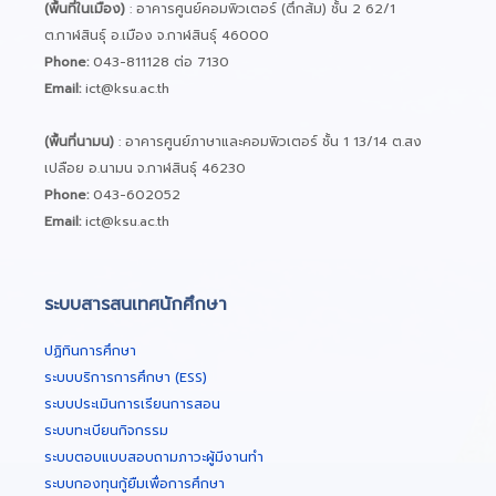
(พื้นที่ในเมือง)
: อาคารศูนย์คอมพิวเตอร์ (ตึกส้ม) ชั้น 2 62/1
ต.กาฬสินธุ์ อ.เมือง จ.กาฬสินธุ์ 46000
Phone:
043-811128 ต่อ 7130
Email:
ict@ksu.ac.th
(พื้นที่นามน)
: อาคารศูนย์ภาษาและคอมพิวเตอร์ ชั้น 1 13/14 ต.สง
เปลือย อ.นามน จ.กาฬสินธุ์ 46230
Phone:
043-602052
Email:
ict@ksu.ac.th
ระบบสารสนเทศนักศึกษา
ปฏิทินการศึกษา
ระบบบริการการศึกษา (ESS)
ระบบประเมินการเรียนการสอน
ระบบทะเบียนกิจกรรม
ระบบตอบแบบสอบถามภาวะผู้มีงานทำ
ระบบกองทุนกู้ยืมเพื่อการศึกษา