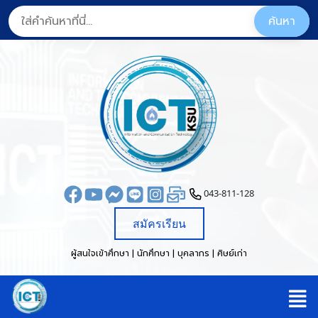
043-811-128
สมัครเรียน
ผู้สนใจเข้าศึกษา | นักศึกษา | บุคลากร | ศิษย์เก่า