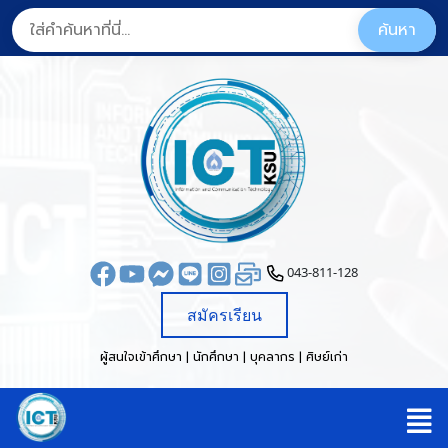
043-811-128
สมัครเรียน
ผู้สนใจเข้าศึกษา | นักศึกษา | บุคลากร | ศิษย์เก่า