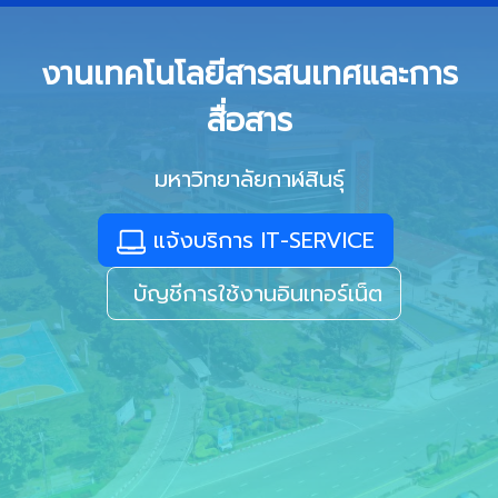
งานเทคโนโลยีสารสนเทศและการ
สื่อสาร
มหาวิทยาลัยกาฬสินธุ์
แจ้งบริการ IT-SERVICE
บัญชีการใช้งานอินเทอร์เน็ต