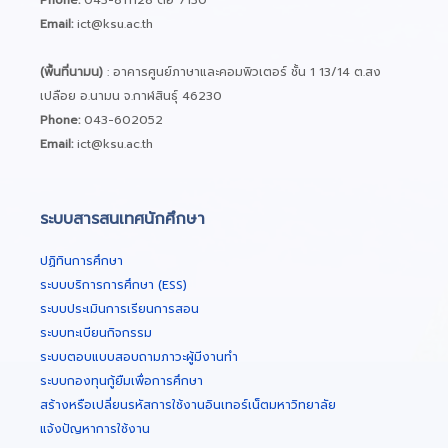
Email:
ict@ksu.ac.th
(พื้นที่นามน)
: อาคารศูนย์ภาษาและคอมพิวเตอร์ ชั้น 1 13/14 ต.สง
เปลือย อ.นามน จ.กาฬสินธุ์ 46230
Phone:
043-602052
Email:
ict@ksu.ac.th
ระบบสารสนเทศนักศึกษา
ปฏิทินการศึกษา
ระบบบริการการศึกษา (ESS)
ระบบประเมินการเรียนการสอน
ระบบทะเบียนกิจกรรม
ระบบตอบแบบสอบถามภาวะผู้มีงานทำ
ระบบกองทุนกู้ยืมเพื่อการศึกษา
สร้างหรือเปลี่ยนรหัสการใช้งานอินเทอร์เน็ตมหาวิทยาลัย
แจ้งปัญหาการใช้งาน