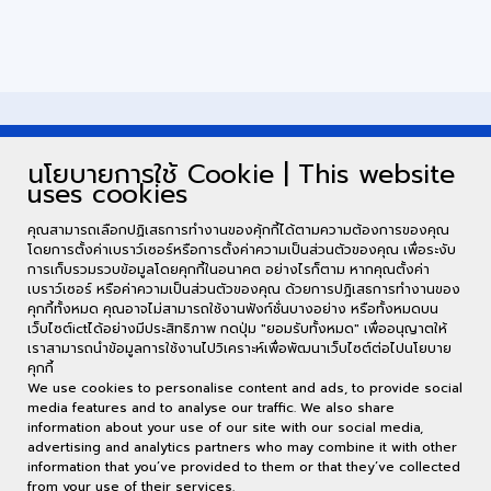
นโยบายการใช้ Cookie | This website
uses cookies
คุณสามารถเลือกปฏิเสธการทำงานของคุ้กกี้ได้ตามความต้องการของคุณ
โดยการตั้งค่าเบราว์เซอร์หรือการตั้งค่าความเป็นส่วนตัวของคุณ เพื่อระงับ
การเก็บรวมรวบข้อมูลโดยคุกกี้ในอนาคต อย่างไรก็ตาม หากคุณตั้งค่า
เบราว์เซอร์ หรือค่าความเป็นส่วนตัวของคุณ ด้วยการปฎิเสธการทำงานของ
คุกกี้ทั้งหมด คุณอาจไม่สามารถใช้งานฟังก์ชั่นบางอย่าง หรือทั้งหมดบน
เว็บไซต์ictได้อย่างมีประสิทธิภาพ กดปุ่ม "ยอมรับทั้งหมด" เพื่ออนุญาตให้
เราสามารถนำข้อมูลการใช้งานไปวิเคราะห์เพื่อพัฒนาเว็บไซต์ต่อไปนโยบาย
คุกกี้
We use cookies to personalise content and ads, to provide social
media features and to analyse our traffic. We also share
information about your use of our site with our social media,
อาคารศูนย์คอมพิวเตอร์ ชั้น 2 62/1 ต.กาฬสินธุ์ อ.เมือง จ.กาฬสินธุ์ 46000
advertising and analytics partners who may combine it with other
(พื้นที่ในเมือง) : 043-811128 ต่อ 7130 (พื้นที่นามน) : 043-602052
information that you’ve provided to them or that they’ve collected
ict@ksu.ac.th
from your use of their services.