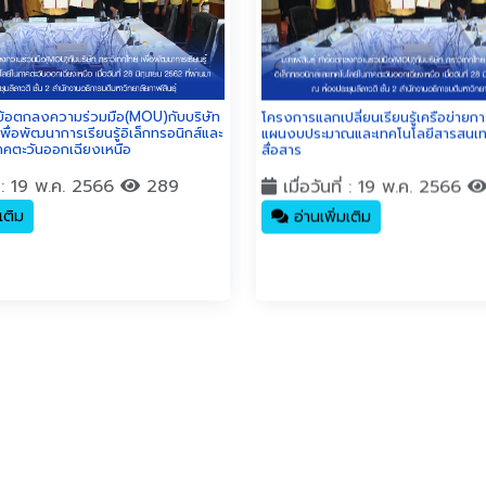
ทำข้อตกลงความร่วมมือ(MOU)กับบริษัท
โครงการแลกเปลี่ยนเรียนรู้เครือข่าย
พื่อพัฒนาการเรียนรู้อิเล็กทรอนิกส์และ
แผนงบประมาณและเทคโนโลยีสารสนเ
าคตะวันออกเฉียงเหนือ
สื่อสาร
ี่ : 19 พ.ค. 2566
289
เมื่อวันที่ : 19 พ.ค. 2566
เติม
อ่านเพิ่มเติม