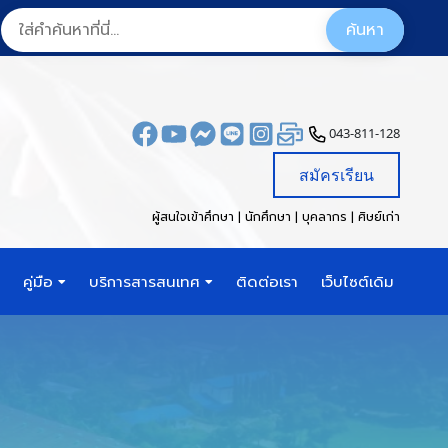
043-811-128
สมัครเรียน
ผู้สนใจเข้าศึกษา | นักศึกษา | บุคลากร | ศิษย์เก่า
คู่มือ
บริการสารสนเทศ
ติดต่อเรา
เว็บไซต์เดิม