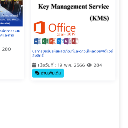
การจัดการระบบ
ทศและการ
280
บริการขอรับรหัสผลิตภัณฑ์และดาวน์โหลดซอฟต์แวร์
ลิขสิทธิ์
เมื่อวันที่ : 19 พ.ค. 2566
284
อ่านเพิ่มเติม