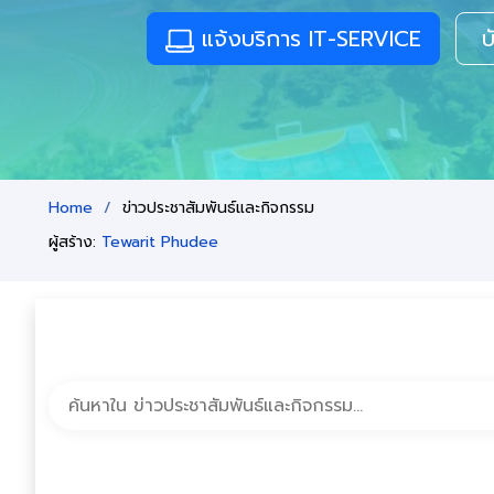
แจ้งบริการ IT-SERVICE
บั
Home
ข่าวประชาสัมพันธ์และกิจกรรม
ผู้สร้าง:
Tewarit Phudee