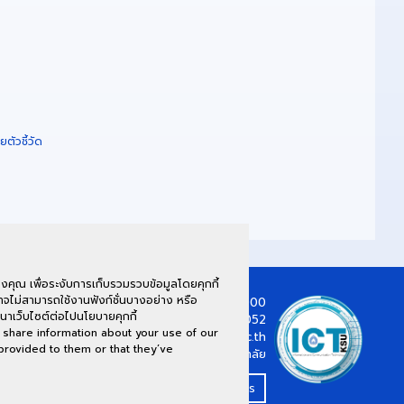
ัวชี้วัด
คุณ เพื่อระงับการเก็บรวมรวบข้อมูลโดยคุกกี้
จไม่สามารถใช้งานฟังก์ชั่นบางอย่าง หรือ
์ ชั้น 2 62/1 ต.กาฬสินธุ์ อ.เมือง จ.กาฬสินธุ์ 46000
นาเว็บไซต์ต่อไปนโยบายคุกกี้
ง) : 043-811128 ต่อ 7130 (พื้นที่นามน) : 043-602052
 share information about your use of our
ict@ksu.ac.th
 provided to them or that they’ve
พัฒนางานไอที ปรับใช้เทคโนโลยี สนับสนุนมหาวิทยาลัย
งานเทคโนโลยีสารสนเทศและการสื่อสาร