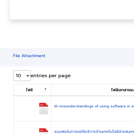
File Attachment
entries per page
ไฟล์
ไฟล์เอกสารแนบ
th-misunderstandings of using software in ac
แบบฟอร์มการขอใช้บริการด้านเทคโนโลยีสารสนเทศแ