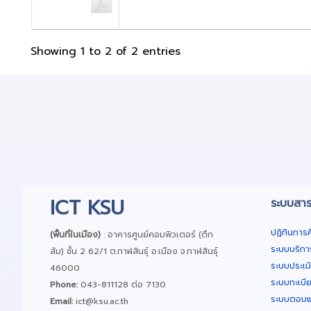
Showing 1 to 2 of 2 entries
ICT KSU
ระบบสาร
ปฏิทินการ
(พื้นที่ในเมือง)
: อาคารศูนย์คอมพิวเตอร์ (ตึก
ระบบบริกา
ส้ม) ชั้น 2 62/1 ต.กาฬสินธุ์ อ.เมือง จ.กาฬสินธุ์
ระบบประเม
46000
ระบบทะเบี
Phone:
043-811128 ต่อ 7130
ระบบตอบแ
Email:
ict@ksu.ac.th