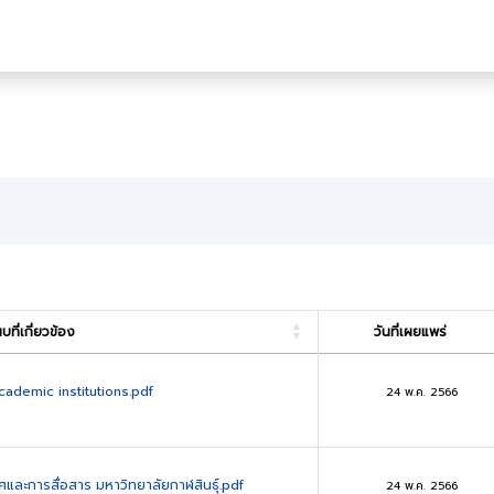
ที่เกี่ยวข้อง
วันที่เผยแพร่
ademic institutions.pdf
24 พ.ค. 2566
ละการสื่อสาร มหาวิทยาลัยกาฬสินธุ์.pdf
24 พ.ค. 2566