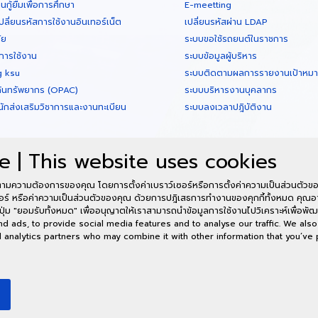
กู้ยืมเพื่อการศึกษา
E-meetting
ปลี่ยนรหัสการใช้งานอินเทอร์เน็ต
เปลี่ยนรหัสผ่าน LDAP
ัย
ระบบขอใช้รถยนต์ในราชการ
การใช้งาน
ระบบข้อมูลผู้บริหาร
g ksu
ระบบติดตามผลการรายงานเป้าหมายต
ค้นทรัพยากร (OPAC)
ระบบบริหารงานบุคลากร
นักส่งเสริมวิชาการและงานทะเบียน
ระบบลงเวลาปฎิบัติงาน
e | This website uses cookies
ามความต้องการของคุณ โดยการตั้งค่าเบราว์เซอร์หรือการตั้งค่าความเป็นส่วนตัวของ
อร์ หรือค่าความเป็นส่วนตัวของคุณ ด้วยการปฎิเสธการทำงานของคุกกี้ทั้งหมด คุณอา
อาคารศูนย์คอมพิวเตอร
ปุ่ม "ยอมรับทั้งหมด" เพื่ออนุญาตให้เราสามารถนำข้อมูลการใช้งานไปวิเคราะห์เพื่อพัฒ
(พื้นที่ในเมือ
 ads, to provide social media features and to analyse our traffic. We also
nd analytics partners who may combine it with other information that you’ve
พร้อมใจบริการ 