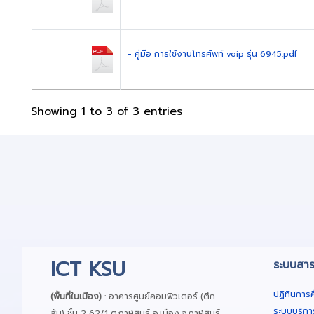
- คู่มือ การใช้งานโทรศัพท์ voip รุ่น 6945.pdf
Showing 1 to 3 of 3 entries
ICT KSU
ระบบสาร
ปฏิทินการ
(พื้นที่ในเมือง)
: อาคารศูนย์คอมพิวเตอร์ (ตึก
ระบบบริกา
ส้ม) ชั้น 2 62/1 ต.กาฬสินธุ์ อ.เมือง จ.กาฬสินธุ์