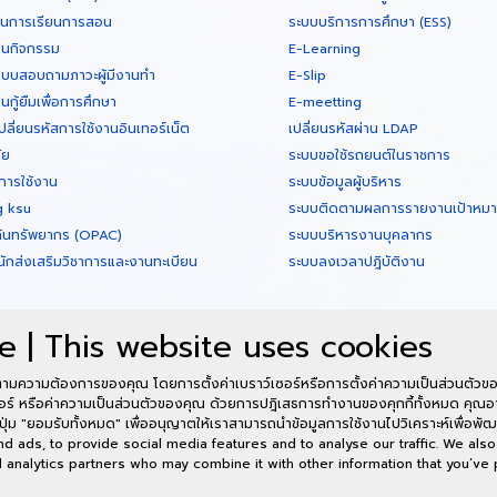
ินการเรียนการสอน
ระบบบริการการศึกษา (ESS)
ยนกิจกรรม
E-Learning
บบสอบถามภาวะผู้มีงานทำ
E-Slip
กู้ยืมเพื่อการศึกษา
E-meetting
ปลี่ยนรหัสการใช้งานอินเทอร์เน็ต
เปลี่ยนรหัสผ่าน LDAP
ัย
ระบบขอใช้รถยนต์ในราชการ
การใช้งาน
ระบบข้อมูลผู้บริหาร
g ksu
ระบบติดตามผลการรายงานเป้าหมายต
ค้นทรัพยากร (OPAC)
ระบบบริหารงานบุคลากร
นักส่งเสริมวิชาการและงานทะเบียน
ระบบลงเวลาปฎิบัติงาน
e | This website uses cookies
ามความต้องการของคุณ โดยการตั้งค่าเบราว์เซอร์หรือการตั้งค่าความเป็นส่วนตัวของ
อร์ หรือค่าความเป็นส่วนตัวของคุณ ด้วยการปฎิเสธการทำงานของคุกกี้ทั้งหมด คุณอา
อาคารศูนย์คอมพิวเตอร
ปุ่ม "ยอมรับทั้งหมด" เพื่ออนุญาตให้เราสามารถนำข้อมูลการใช้งานไปวิเคราะห์เพื่อพัฒ
(พื้นที่ในเมือ
 ads, to provide social media features and to analyse our traffic. We also
nd analytics partners who may combine it with other information that you’ve
พร้อมใจบริการ 