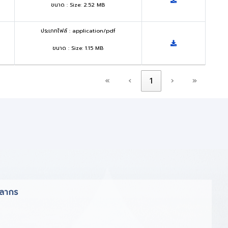
ขนาด : Size: 2.52 MB
ประเภทไฟล์ : application/pdf
ขนาด : Size: 1.15 MB
«
‹
1
›
»
คลากร