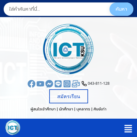
043-811-128
สมัครเรียน
ผู้สนใจเข้าศึกษา | นักศึกษา | บุคลากร | ศิษย์เก่า