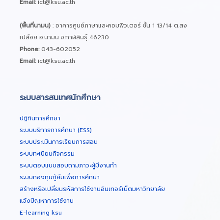
Email:
ict@ksu.ac.th
(พื้นที่นามน)
: อาคารศูนย์ภาษาและคอมพิวเตอร์ ชั้น 1 13/14 ต.สง
เปลือย อ.นามน จ.กาฬสินธุ์ 46230
Phone:
043-602052
Email:
ict@ksu.ac.th
ระบบสารสนเทศนักศึกษา
ปฏิทินการศึกษา
ระบบบริการการศึกษา (ESS)
ระบบประเมินการเรียนการสอน
ระบบทะเบียนกิจกรรม
ระบบตอบแบบสอบถามภาวะผู้มีงานทำ
ระบบกองทุนกู้ยืมเพื่อการศึกษา
สร้างหรือเปลี่ยนรหัสการใช้งานอินเทอร์เน็ตมหาวิทยาลัย
แจ้งปัญหาการใช้งาน
E-learning ksu