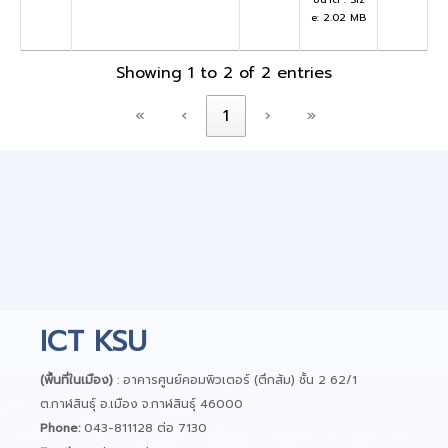
e: 2.02 MB
Showing 1 to 2 of 2 entries
«
‹
1
›
»
ICT KSU
(พื้นที่ในเมือง)
: อาคารศูนย์คอมพิวเตอร์ (ตึกส้ม) ชั้น 2 62/1
ต.กาฬสินธุ์ อ.เมือง จ.กาฬสินธุ์ 46000
Phone:
043-811128 ต่อ 7130