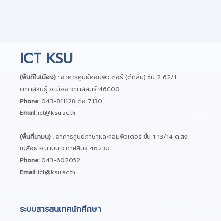
ICT KSU
(พื้นที่ในเมือง)
: อาคารศูนย์คอมพิวเตอร์ (ตึกส้ม) ชั้น 2 62/1
ต.กาฬสินธุ์ อ.เมือง จ.กาฬสินธุ์ 46000
Phone:
043-811128 ต่อ 7130
Email:
ict@ksu.ac.th
(พื้นที่นามน)
: อาคารศูนย์ภาษาและคอมพิวเตอร์ ชั้น 1 13/14 ต.สง
เปลือย อ.นามน จ.กาฬสินธุ์ 46230
Phone:
043-602052
Email:
ict@ksu.ac.th
ระบบสารสนเทศนักศึกษา