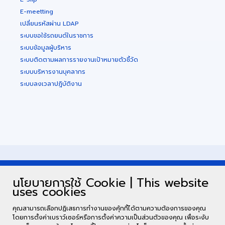
E-meetting
เปลี่ยนรหัสผ่าน LDAP
ระบบขอใช้รถยนต์ในราชการ
ระบบข้อมูลผู้บริหาร
ระบบติดตามผลการรายงานเป้าหมายตัวชี้วัด
ระบบบริหารงานบุคลากร
ระบบลงเวลาปฎิบัติงาน
นโยบายการใช้ Cookie | This website
uses cookies
คุณสามารถเลือกปฏิเสธการทำงานของคุ้กกี้ได้ตามความต้องการของคุณ
โดยการตั้งค่าเบราว์เซอร์หรือการตั้งค่าความเป็นส่วนตัวของคุณ เพื่อระงับ