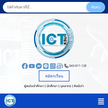
043-811-128
สมัครเรียน
ผู้สนใจเข้าศึกษา | นักศึกษา | บุคลากร | ศิษย์เก่า