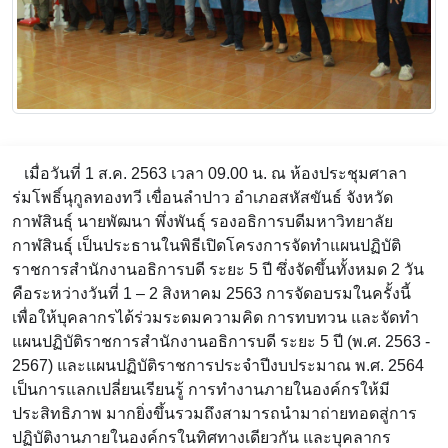
เมื่อวันที่ 1 ส.ค. 2563 เวลา 09.00 น. ณ ห้องประชุมศาลา
ร่มโพธิ์นุกูลทองทวี เขื่อนลำปาว อำเภอสหัสขันธ์ จังหวัด
กาฬสินธุ์ นายพัฒนา พึ่งพันธุ์ รองอธิการบดีมหาวิทยาลัย
กาฬสินธุ์ เป็นประธานในพิธีเปิดโครงการจัดทำแผนปฏิบัติ
ราชการสำนักงานอธิการบดี ระยะ 5 ปี ซึ่งจัดขึ้นทั้งหมด 2 วัน
คือระหว่างวันที่ 1 – 2 สิงหาคม 2563 การจัดอบรมในครั้งนี้
เพื่อให้บุคลากรได้ร่วมระดมความคิด การทบทวน และจัดทำ
แผนปฏิบัติราชการสำนักงานอธิการบดี ระยะ 5 ปี (พ.ศ. 2563 -
2567) และแผนปฏิบัติราชการประจำปีงบประมาณ พ.ศ. 2564
เป็นการแลกเปลี่ยนเรียนรู้ การทำงานภายในองค์กรให้มี
ประสิทธิภาพ มากยิ่งขึ้นรวมถึงสามารถนำมาถ่ายทอดสู่การ
ปฏิบัติงานภายในองค์กรในทิศทางเดียวกัน และบุคลากร