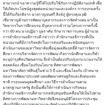
สามารถนำเอาความรู้ที่ได้ไปปรับใช้กับการปฏิบัติงานปกติ เพื่อ
ให้เกิดประโยชน์สูงสุดต่อหน่วยงานและองค์กร การอบรมครั้ง
นี้ได้รับเกียรติจาก นางกาญจนศรี สิงห์ภู่ ผู้ทรงคุณวุฒิ
เชี่ยวชาญด้านการพัฒนาบุคลากรและการจัดทำแผน มาเป็น
วิทยากรในการฝึกอบรม มีบุคลากรเข้าร่วมโครงการฯครั้งนี้
กว่า 60 คน นางปฏิมา บุษราคัม รักษาราชการแทน ผู้อำนวย
การสำนักงานอธิการบดี กล่าวว่า สำนักงานอธิการบดีเป็น
หน่วยงานที่มีภารกิจหลักในการส่งเสริมและสนับสนุนการ
ดำเนินงานของมหาวิทยาลัยเพื่อมุ่งผลสัมฤทธิ์ด้านการจัดการ
ศึกษา การบริหารจัดการ การพัฒนากิจการนักศึกษาและกีฬา
ทะนุบำรุงศิลปวัฒนธรรม จึงจำเป็นต้องปรับปรุงกระบวนงานให้
สอดคล้อง เชื่อมโยงกับนโยบาย ทิศทางการพัฒนา
มหาวิทยาลัยกาฬสินธุ์ในช่วง 5 ปี และเชื่อมโยงกับ เป้าหมาย
ของการพัฒนาประเทศ แผนพัฒนาเศรษฐกิจและสังคมแห่ง
ชาติ กรอบแผนอุดมศึกษา และวิธีการดำเนินงานตาม
มาตรฐานภาครัฐ ดังนั้นเพื่อให้การดำเนินภารกิจของ
สำนักงานอธิการบดีสามารถสนับสนุนขับเคลื่อนให้เป็นไปตาม
ทิศทางการพัฒนามหาวิทยาลัยจึงขออนุมัติโครงการประชุม
เชิงปฏิบัติการการทบทวนและจัดทำแผนปฏิบัติราชการ