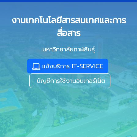
งานเทคโนโลยีสารสนเทศและการ
สื่อสาร
มหาวิทยาลัยกาฬสินธุ์
แจ้งบริการ IT-SERVICE
บัญชีการใช้งานอินเทอร์เน็ต